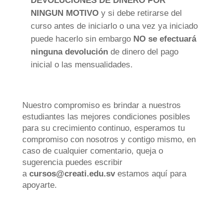
DEVOLUCIONES DE DINERO POR
NINGUN MOTIVO
y si debe retirarse del
curso antes de iniciarlo o una vez ya iniciado
puede hacerlo sin embargo
NO
se efectuará
ninguna devolución
de dinero del pago
inicial o las mensualidades.
Nuestro compromiso es brindar a nuestros
estudiantes las mejores condiciones posibles
para su crecimiento continuo, esperamos tu
compromiso con nosotros y contigo mismo, en
caso de cualquier comentario, queja o
sugerencia puedes escribir
a
cursos@creati.edu.sv
estamos aquí para
apoyarte.