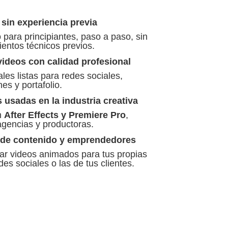
sin experiencia previa
 para principiantes, paso a paso, sin
entos técnicos previos.
ideos con calidad profesional
les listas para redes sociales,
es y portafolio.
usadas en la industria creativa
n
After Effects y Premiere Pro
,
agencias y productoras.
s de contenido y emprendedores
ear videos animados para tus propias
es sociales o las de tus clientes.