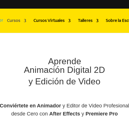
Cursos
Cursos Virtuales
Talleres
Sobre la Esc
Aprende
Animación Digital 2D
y Edición de Video
Conviértete en Animador
y Editor de Video Profesiona
desde Cero con
After Effects
y
Premiere Pro