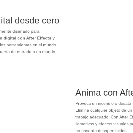
ital desde cero
lmente diseñado para
 digital con After Effects
y
pales herramientas en el mundo
a puerta de entrada a un mundo
Anima con Afte
Provoca un incendio o desata 
Elimina cualquier objeto de un
trabajo adecuado. Con After E
llamativos y efectos visuales 
no pasarán desapercibidos.