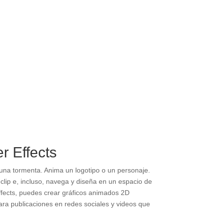
r Effects
una tormenta. Anima un logotipo o un personaje.
 clip e, incluso, navega y diseña en un espacio de
ffects, puedes crear gráficos animados 2D
para publicaciones en redes sociales y videos que