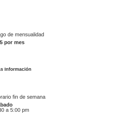
go de mensualidad
5 por mes
s Información
rario fin de semana
ábado
30 a 5:00 pm