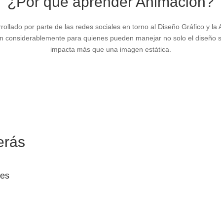
¿Por qué aprender Animación?
ollado por parte de las redes sociales en torno al Diseño Gráfico y la 
an considerablemente para quienes pueden manejar no solo el diseño si
impacta más que una imagen estática.
erás
les