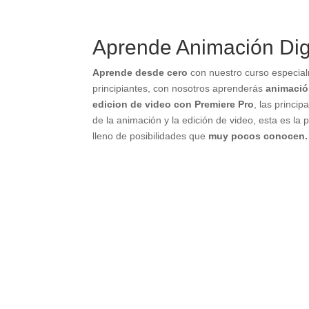
Aprende Animación Dig
Aprende desde cero
con nuestro curso especia
principiantes, con nosotros aprenderás
animación
edicion de video con Premiere Pro
, las princi
de la animación y la edición de video, esta es l
lleno de posibilidades que
muy pocos conocen.