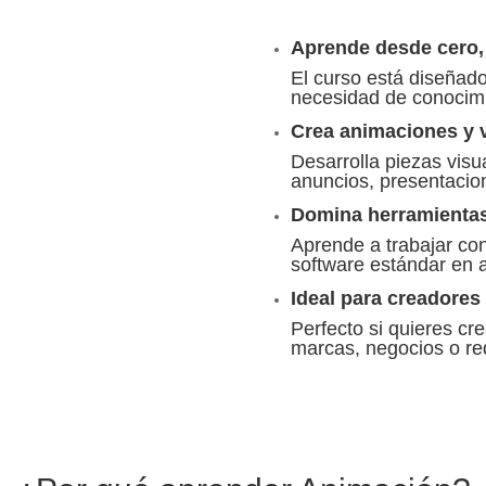
Aprende desde cero, 
El curso está diseñado
necesidad de conocimi
Crea animaciones y v
Desarrolla piezas visua
anuncios, presentacion
Domina herramientas 
Aprende a trabajar co
software estándar en 
Ideal para creadore
Perfecto si quieres cr
marcas, negocios o red