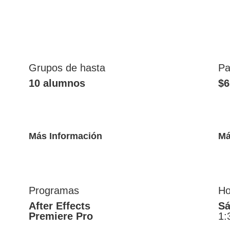
Grupos de hasta
Pa
10 alumnos
$6
Más Información
Má
Programas
Ho
After Effects
S
Premiere Pro
1: