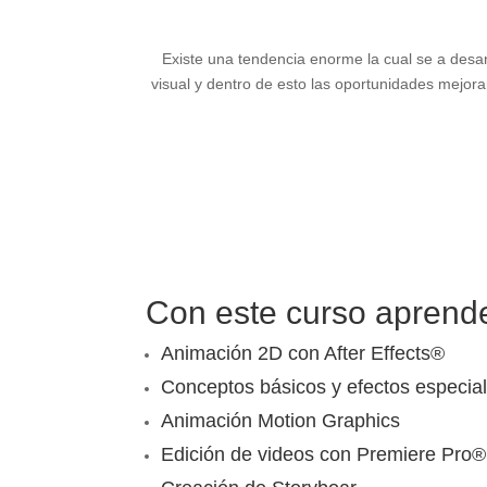
Existe una tendencia enorme la cual se a desarr
visual y dentro de esto las oportunidades mejor
Con este curso aprend
Animación 2D con After Effects
®
Conceptos básicos y efectos especia
Animación Motion Graphics
Edición de videos con Premiere Pro
®