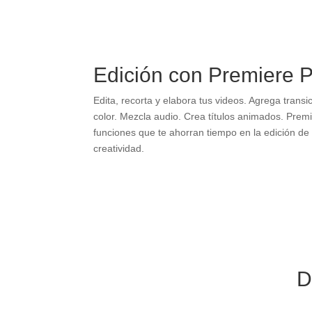
Edición con Premiere 
Edita, recorta y elabora tus videos. Agrega transi
color. Mezcla audio. Crea títulos animados. Premi
funciones que te ahorran tiempo en la edición de 
creatividad.
D