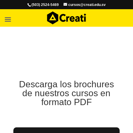
(503) 2524-5469
cursos@creati.edu.sv
Descarga los brochures
de nuestros cursos en
formato PDF