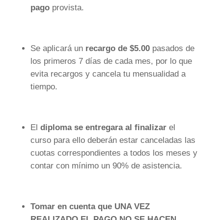
pago
provista.
Se aplicará un
recargo de $5.00
pasados de
los primeros 7 días de cada mes, por lo que
evita recargos y cancela tu mensualidad a
tiempo.
El
diploma se entregara al finalizar
el
curso para ello deberán estar canceladas las
cuotas correspondientes a todos los meses y
contar con mínimo un 90% de asistencia.
Tomar en cuenta que UNA VEZ
REALIZADO EL PAGO NO SE HACEN