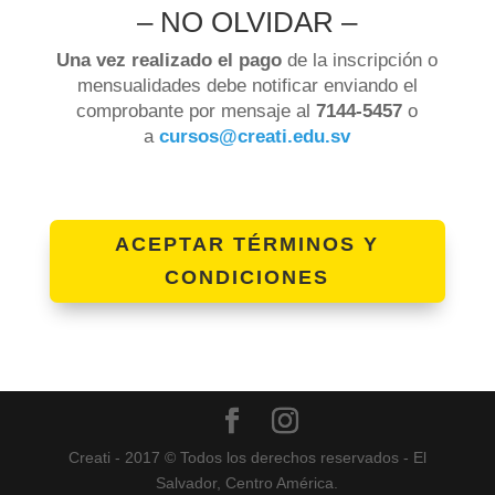
– NO OLVIDAR –
Una vez realizado el pago
de la inscripción o
mensualidades debe notificar enviando el
comprobante por mensaje al
7144-5457
o
a
cursos@creati.edu.sv
ACEPTAR TÉRMINOS Y
CONDICIONES
Creati - 2017 © Todos los derechos reservados - El
Salvador, Centro América.